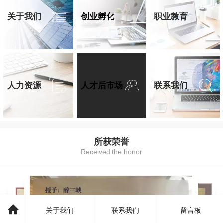
关于我们
创业孵化
职业教育
人力资源
人才后市场
联系我们
所获荣誉
Received the honor
关于我们
联系我们
留言板